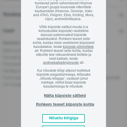
toodavad ja/või vahendavad Hisense
Europe'i gruppi kuuluvate ettevõtete
kaubamärke (Hisense, Gorenje, Asko
Tehnilised andmed
and ATAG, Pelgrim, Etna, Körting, Mora,
Upo), andmetöötlejana.
Võite küpsiste valikut muuta (v.a
kohustuslike küpsiste) veebilehe
Lisad
alaosas paiknevatest küpsiste
seadistustest. Rohkem teavet selle
kohta, kuidas meie veebilehel küpsiseid
Vastutav isik ELis
kasutatakse, leiate
küpsiste põhimõtete
Selle toote eest vastutav ettevõte asub Euroopa Liidus:
alt. Rohkem teavet selle kohta, kuidas
ettevõte teie isikuandmeid töötleb ja
Gorenje gospodinjski aparati, d.o.o
neid kaitseb, leiate
andmekaitsetingimuste
alt.
Partizanska cesta 12, 3320 Velenje, Sl
info@gorenje.com
Kui nõustute kõigi allpool loetletud
küpsiste paigaldamisega, klõpsake
Toote eest vastutava ettevõtte leiad ka tootelt, selle pakendilt
„Nõustu kõigiga“, vastasel juhul
märkige, millist tüüpi küpsiste
või tootega kaasasolevast dokumendist.
kasutamisega te nõustute.
Näita küpsiste sätteid
Rohkem teavet küpsiste kohta
Seotud tooted
Nõustu kõigiga